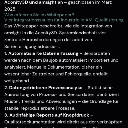
Aconity3D und
amsight
an – geschlossen im März
2025.
Was erfahren Sie im Whitepaper?
Vier Integrationssäulen für industrielle AM-Qualifizierung
Das Whitepaper beschreibt, wie die Integration von
amsight in die Aconity3D-Systemlandschaft vier
zentrale Herausforderungen der additiven
Serienfertigung adressiert:
1. Automatisierte Datenerfassung
– Sensordaten
werden nach dem Baujob automatisiert importiert und
analysiert. Manuelle Dokumentation, bisher ein
wesentlicher Zeittreiber und Fehlerquelle, entfällt
weitgehend.
2. Datengetriebene Prozessanalyse
– Statistische
Auswertung von Prozess- und Sensordaten identifiziert
Muster, Trends und Abweichungen – die Grundlage für
stabile, reproduzierbare Prozesse.
3. Auditfähige Reports auf Knopfdruck
–
Qualitätsdokumentation wird direkt aus der verknüpften