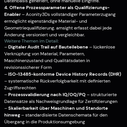
Datenbasis generiert, ohne manuelle Eingriffe.
4. Offene Prozessparameter als Qualifizierungs-
Enabler
– Aconity3Ds vollständiger Parameterzugang
ermöglicht eigenständige Material- und
Geometriequalifizierung. amsight erfasst dabei jede
Änderung versioniert und vergleichbar.
Weitere Themen im Detail:
–
Digitaler Audit Trail auf Bauteilebene
– lückenlose
Verknüpfung von Material, Parametern,
Maschinenzustand und Qualitätsdaten in
revisionssicherer Form
–
ISO-13485-konforme Device History Records (DHR)
– systematische Rückverfolgbarkeit mit definierten
Zugriffsrechten
–
Prozessvalidierung nach IQ/OQ/PQ
– strukturierte
Datensätze als Nachweisgrundlage für Zertifizierungen
–
Skalierbarkeit über Maschinen und Standorte
hinweg
– standardisierte Datenschemata für den
Übergang in die Produktionsumgebung