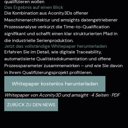
qualifizieren wollen
Das Ergebnis auf einen Blick
Die Kombination aus Aconity3Ds offener
Maschinenarchitektur und amsights datengetriebener
Prozessanalyse verkürzt die Time-to-Qualification
signifikant und schafft einen klar strukturierten Pfad in
die industrielle Serienproduktion.
Jetzt das vollständige Whitepaper herunterladen
Erfahren Sie im Detail, wie digitale Traceability,
automatisierte Qualitätsdokumentation und offene
Prozessparameter zusammenwirken – und wie Sie davon
in Ihrem Qualifizierungsprojekt profitieren.
Whitepaper kostenlos herunterladen
Whitepaper von Aconity3D und amsight · 4 Seiten · PDF
ZURÜCK ZU DEN NEWS