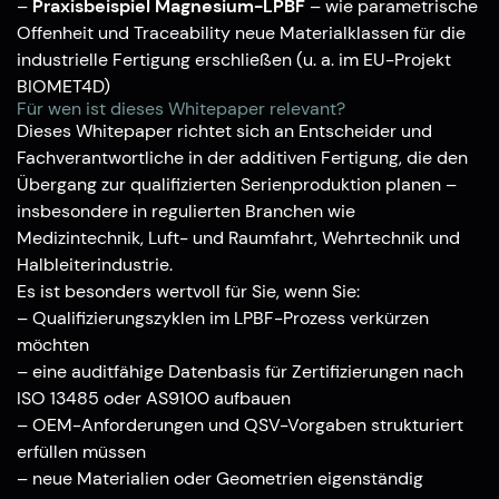
–
Praxisbeispiel Magnesium-LPBF
– wie parametrische
Offenheit und Traceability neue Materialklassen für die
industrielle Fertigung erschließen (u. a. im EU-Projekt
BIOMET4D)
Für wen ist dieses Whitepaper relevant?
Dieses Whitepaper richtet sich an Entscheider und
Fachverantwortliche in der additiven Fertigung, die den
Übergang zur qualifizierten Serienproduktion planen –
insbesondere in regulierten Branchen wie
Medizintechnik, Luft- und Raumfahrt, Wehrtechnik und
Halbleiterindustrie.
Es ist besonders wertvoll für Sie, wenn Sie:
– Qualifizierungszyklen im LPBF-Prozess verkürzen
möchten
– eine auditfähige Datenbasis für Zertifizierungen nach
ISO 13485 oder AS9100 aufbauen
– OEM-Anforderungen und QSV-Vorgaben strukturiert
erfüllen müssen
– neue Materialien oder Geometrien eigenständig