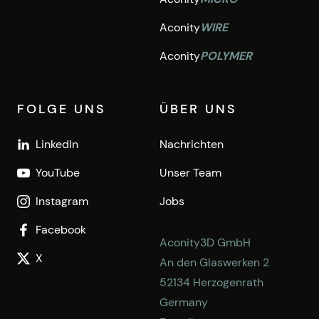
Aconity
WIRE
Aconity
POLYMER
FOLGE UNS
ÜBER UNS
LinkedIn
Nachrichten
YouTube
Unser Team
Instagram
Jobs
Facebook
Aconity3D GmbH
X
An den Glaswerken 2
52134 Herzogenrath
Germany